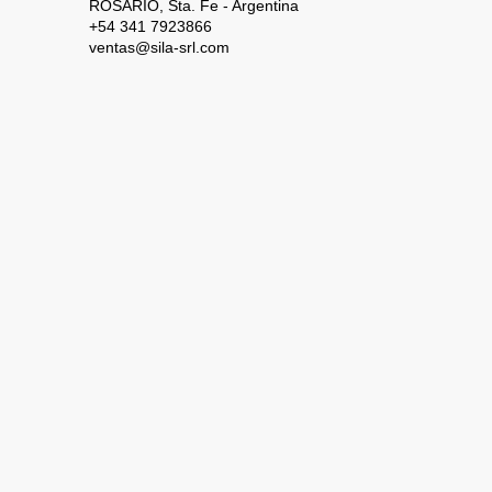
ROSARIO,
Sta. Fe - Argentina
+54 341 7923866
ventas@sila-srl.com