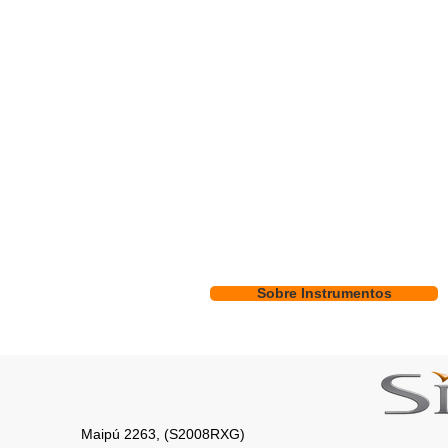
Sobre Instrumentos
Maipú 2263,
(S2008RXG)