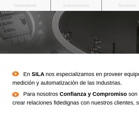
Conocenos
Instrumentos
Servicios
En
SILA
nos especializamos en proveer equipos
medición y automatización de las Industrias.
Para nosotros
Confianza y Compromiso
son 
crear relaciones fidedignas con nuestros clientes, 