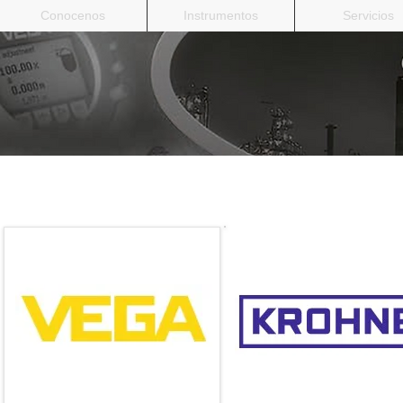
Conocenos
Instrumentos
Servicios