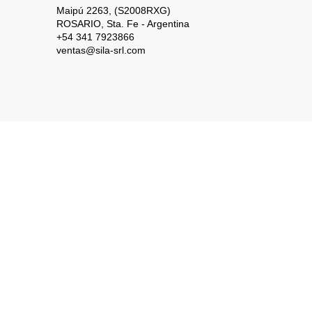
Maipú 2263,
(S2008RXG)
ROSARIO,
Sta. Fe - Argentina
+54 341 7923866
ventas@sila-srl.com